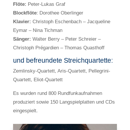
Flöte:
Peter-Lukas Graf
Blockflöte
: Dorothee Oberlinger
Klavier:
Christoph Eschenbach – Jacqueline
Eymar – Nina Tichman
Sänger:
Walter Berry – Peter Schreier –
Christoph Prégardien – Thomas Quasthoff
und befreundete Streichquartette:
Zemlinsky-Quartett, Aris-Quartett, Pellegrini-
Quartett, Eliot-Quartett
Es wurden rund 800 Rundfunkaufnahmen
produziert sowie 150 Langspielplatten und CDs
eingespielt.