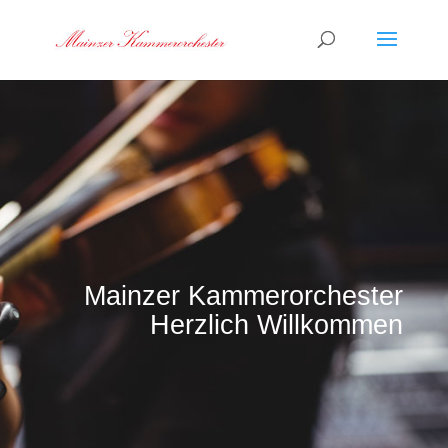
Mainzer Kammerorchester
Herzlich Willkommen