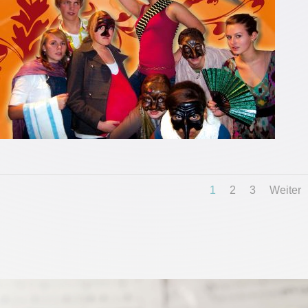
1
2
3
Weiter