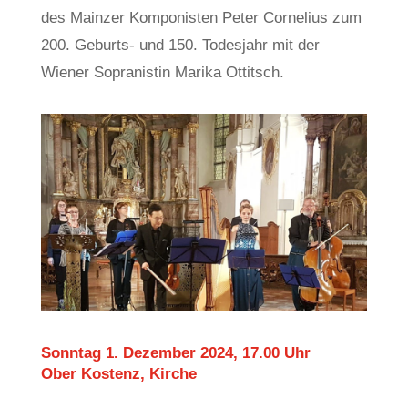
des Mainzer Komponisten Peter Cornelius zum
200. Geburts- und 150. Todesjahr mit der
Wiener Sopranistin Marika Ottitsch.
Sonntag 1. Dezember 2024, 17.00 Uhr
Ober Kostenz, Kirche