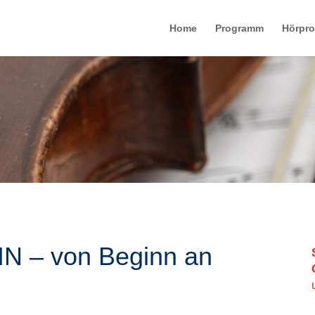
Home
Programm
Hörpr
IN – von Beginn an