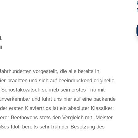
O
1
ll
hrhunderten vorgestellt, die alle bereits in
ier brachten und sich auf beeindruckend originelle
 Schostakowitsch schrieb sein erstes Trio mit
t unverkennbar und führt uns hier auf eine packende
er ersten Klaviertrios ist ein absoluter Klassiker:
rer Beethovens stets den Vergleich mit „Meister
oßes Idol, bereits sehr früh der Besetzung des