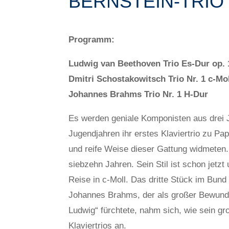
BERNSTEIN-TRI
Programm:
Ludwig van Beethoven Trio Es-Dur op. 
Dmitri Schostakowitsch Trio Nr. 1 c-Mo
Johannes Brahms Trio Nr. 1 H-Dur
Es werden geniale Komponisten aus drei Ja
Jugendjahren ihr erstes Klaviertrio zu Pap
und reife Weise dieser Gattung widmeten.
siebzehn Jahren. Sein Stil ist schon jetz
Reise in c-Moll. Das dritte Stück im Bund d
Johannes Brahms, der als großer Bewunde
Ludwig“ fürchtete, nahm sich, wie sein gr
Klaviertrios an.