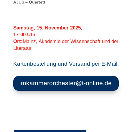
AJUS – Quartett
Samstag, 15. November 2025,
17:00 Uhr
Ort:
Mainz, Akademie der Wissenschaft und der
Literatur
Kartenbestellung und Versand per E-Mail:
mkammerorchester@t-online.de