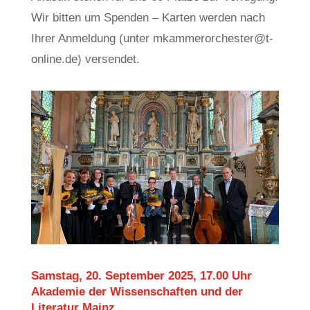
Wir bitten um Spenden – Karten werden nach
Ihrer Anmeldung (unter mkammerorchester@t-
online.de) versendet.
Samstag, 20. September 2025, 17.00 Uhr
Akademie der Wissenschaften und der
Literatur Mainz