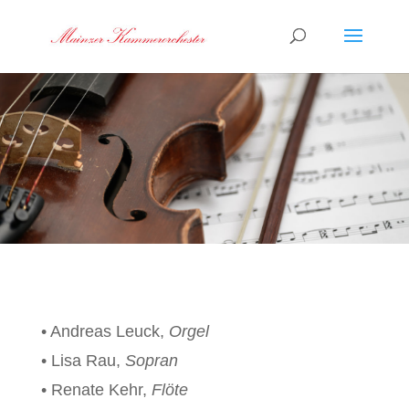
• Andreas Leuck,
Orgel
• Lisa Rau,
Sopran
• Renate Kehr,
Flöte