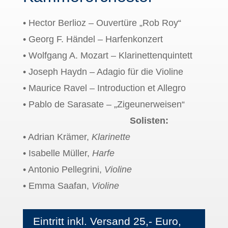
• Hector Berlioz – Ouvertüre „Rob Roy“
• Georg F. Händel – Harfenkonzert
• Wolfgang A. Mozart – Klarinettenquintett
• Joseph Haydn – Adagio für die Violine
• Maurice Ravel – Introduction et Allegro
• Pablo de Sarasate – „Zigeunerweisen“
Solisten:
• Adrian Krämer,
Klarinette
• Isabelle Müller,
Harfe
• Antonio Pellegrini,
Violine
• Emma Saafan,
Violine
Eintritt inkl. Versand 25,- Euro,