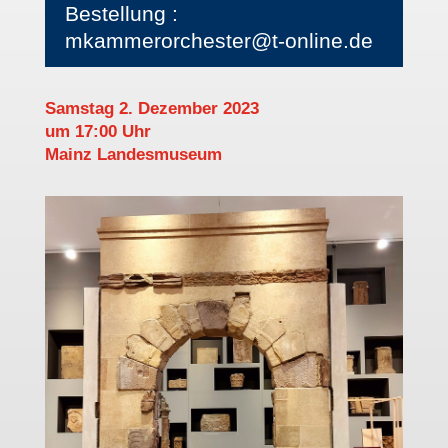
Bestellung :
mkammerorchester@t-online.de
Samstag 2. Dezember 2023
um 17:00 Uhr
Mainz Landesmuseum