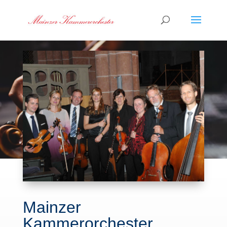
Mainzer
Kammerorchester