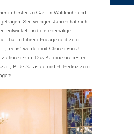
merorchester zu Gast in Waldmohr und
igetragen. Seit wenigen Jahren hat sich
eit entwickelt und die ehemalige
her, hat mit ihrem Engagement zum
ie „Teens“ werden mit Chören von J.
k zu hören sein. Das Kammerorchester
zart, P. de Sarasate und H. Berlioz zum
ragen!