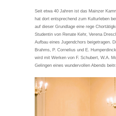
Seit etwa 40 Jahren ist das Mainzer Kam
hat dort entsprechend zum Kulturleben be
auf dieser Grundlage eine rege Chortätigk
Studentin von Renate Kehr, Verena Dresc
Aufbau eines Jugendchors beigetragen. D
Brahms, P. Cornelius und E. Humperdinc
wird mit Werken von F. Schubert, W.A. Mo
Gelingen eines wundervollen Abends beit