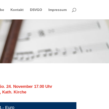
obe
Kontakt
DSVGO
Impressum
So. 24. November 17.00 Uhr
 Kath. Kirche
14,- Euro