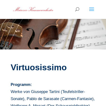
Virtuosissimo
Programm:
Werke von Giuseppe Tartini (Teufelstriller-
Sonate), Pablo de Sarasate (Carmen-Fantasie),
Wolfgang A. Mozart (Der Schauspieldirektor),