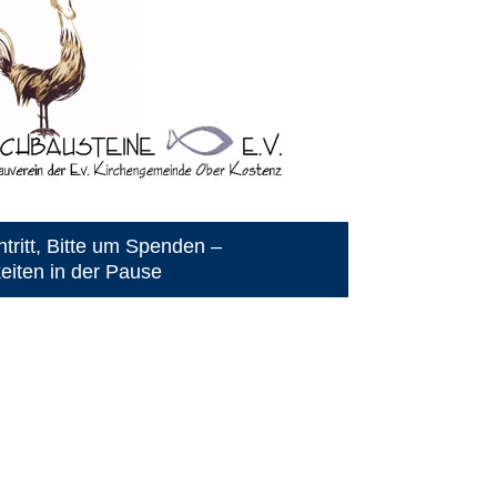
ntritt, Bitte um Spenden –
keiten in der Pause