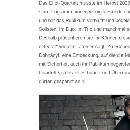
Das Eliot-Quartett musste im Herbst 2023
sein Programm binnen weniger Stunden änd
und hat das Publikum verblüfft und begeist
Solisten, im Duo, im Trio und manchmal s
Deshalb präsentieren sie ihr Können dieses 
delectat“ wie der Lateiner sagt. Zu erleben
Dohnányi, eine Entdeckung, auf die die M
mit Sicherheit auch ihr Publikum begeist
Quartett von Franz Schubert und Überra
dürfen gespannt sein!