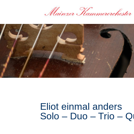
Eliot einmal anders
Solo – Duo – Trio – Q