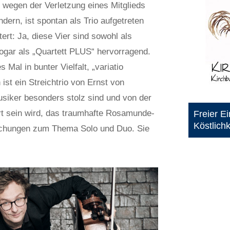
 wegen der Verletzung eines Mitglieds
ern, ist spontan als Trio aufgetreten
ert: Ja, diese Vier sind sowohl als
ogar als „Quartett PLUS“ hervorragend.
Mal in bunter Vielfalt, „variatio
 ist ein Streichtrio von Ernst von
usiker besonders stolz sind und von der
ert sein wird, das traumhafte Rosamunde-
Freier Ei
Köstlich
schungen zum Thema Solo und Duo. Sie