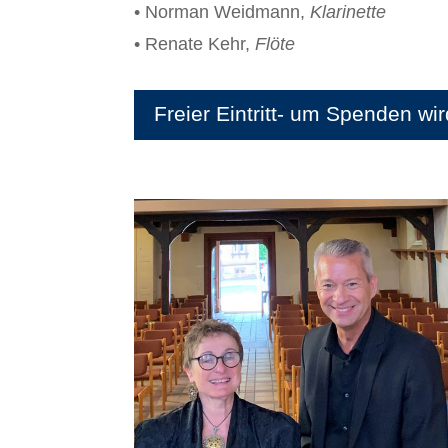
• Norman Weidmann,
Klarinette
• Renate Kehr,
Flöte
Freier Eintritt- um Spenden wi