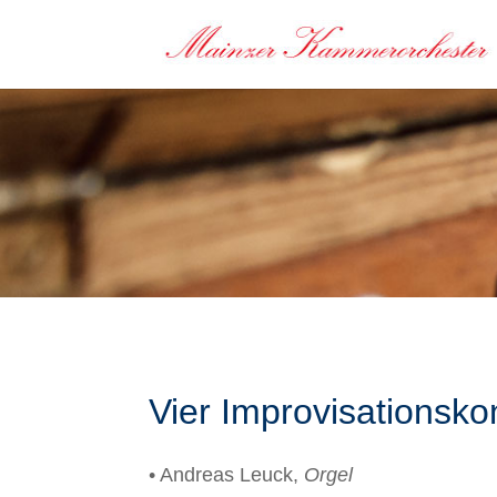
Vier Improvisationsko
• Andreas Leuck,
Orgel