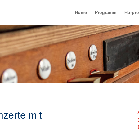
Home
Programm
Hörpr
nzerte mit