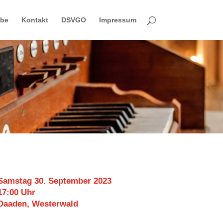
obe
Kontakt
DSVGO
Impressum
Samstag 30. September 2023
17:00 Uhr
Daaden, Westerwald