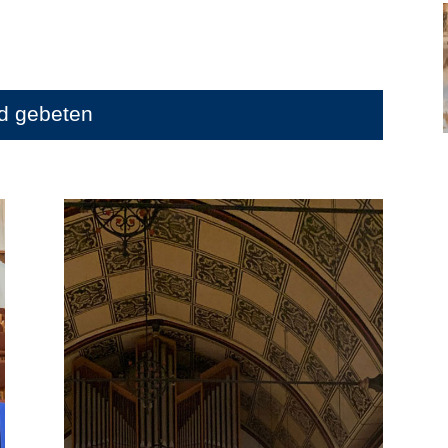
rd gebeten