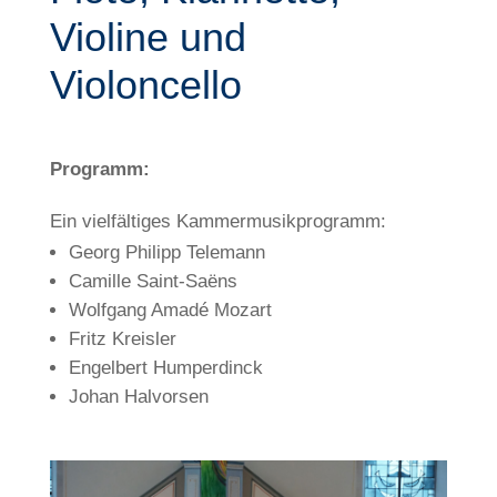
Violine und
Violoncello
Programm:
Ein vielfältiges Kammermusikprogramm:
Georg Philipp Telemann
Camille Saint-Saëns
Wolfgang Amadé Mozart
Fritz Kreisler
Engelbert Humperdinck
Johan Halvorsen