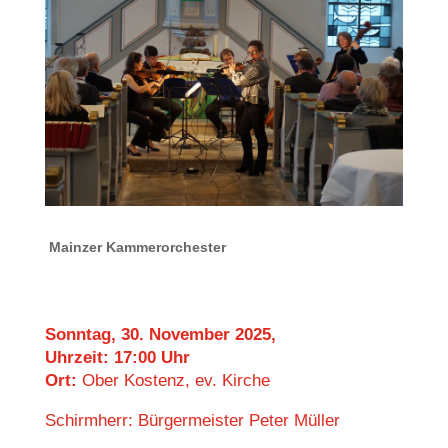
Mainzer Kammerorchester
Sonntag, 30. November 2025,
Uhrzeit: 17:00 Uhr
Ort:
Ober Kostenz, ev. Kirche
Schirmherr: Bürgermeister Peter Müller