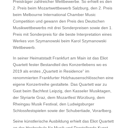
Preisträger zahlreicher Wettbewerbe. So erhielt es den
2. Preis beim Mozartwettbewerb Salzburg, den 2. Preis
beim Melbourne International Chamber Music
Competition und gewann den Preis des Deutschen
Musikwettbewerbs mit drei Sonderpreisen sowie den 1.
Preis mit Sonderpreis für die beste Interpretation eines
Werkes von Szymanowski beim Karol Szymanowski
Wettbewerb.
In seiner Heimatstadt Frankfurt am Main ist das Eliot
Quartett fester Bestandteil des Konzertlebens wo es
2019 als erstes „Quartett in Residence“ im
renommierten Frankfurter Holzhausenschlösschen eine
eigene Konzertreihe gestaltete. Das Quartett war zu
Gast beim Bachfest Leipzig, den Kasseler Musiktagen,
der Styriarte Graz, dem Mozartfest Würzburg, dem
Rheingau Musik Festival, den Ludwigsburger
Schlossfestspielen sowie der Schubertiade, Vorarlberg.
Seine künstlerische Ausbildung erhielt das Eliot Quartett
an der Hochschule für Musik und Darstellende Kunst