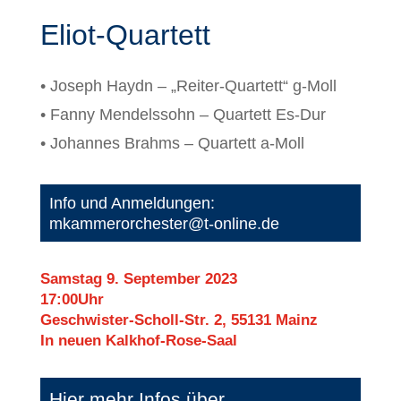
Eliot-Quartett
• Joseph Haydn – „Reiter-Quartett“ g-Moll
• Fanny Mendelssohn – Quartett Es-Dur
• Johannes Brahms – Quartett a-Moll
Info und Anmeldungen:
mkammerorchester@t-online.de
Samstag 9. September 2023
17:00Uhr
Geschwister-Scholl-Str. 2, 55131 Mainz
In neuen Kalkhof-Rose-Saal
Hier mehr Infos über