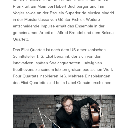
Frankfurt am Main bei Hubert Buchberger und Tim
Vogler sowie an der Escuela Superior de Musica Madrid
in der Meisterklasse von Günter Pichler. Weitere
entscheidende Impulse erhält das Ensemble in der
gemeinsamen Arbeit mit Alfred Brendel und dem Belcea
Quartett.
Das Eliot Quartett ist nach dem US-amerikanischen
Schriftsteller T. S. Eliot benannt, der sich von den
innovativen, späten Streichquartetten Ludwig van
Beethovens zu seinem letzten großen poetischen Werk
Four Quartets inspirieren ließ. Mehrere Einspielungen
des Eliot Quartetts sind beim Label Genuin erschienen.