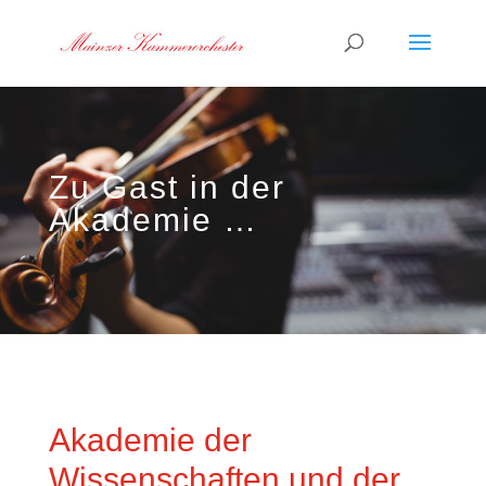
Zu Gast in der
Akademie …
Akademie der
Wissenschaften und der