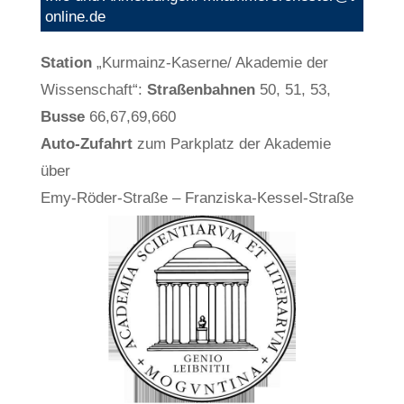
online.de
Station
„Kurmainz-Kaserne/ Akademie der
Wissenschaft“:
Straßenbahnen
50, 51, 53,
Busse
66,67,69,660
Auto-Zufahrt
zum Parkplatz der Akademie
über
Emy-Röder-Straße – Franziska-Kessel-Straße