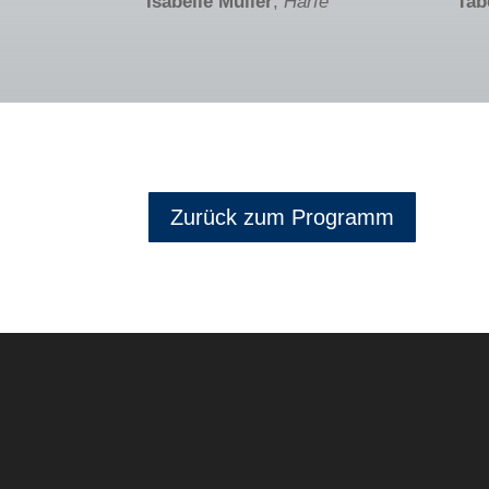
Isabelle Müller
,
Harfe
Tab
Zurück zum Programm