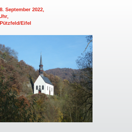
8. September 2022,
Uhr,
Pützfeld/Eifel