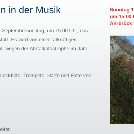
n in der Musik
Sonntag 1
um 15:00 
Ahrbrück-
m 3. Septembersonntag, um 15:00 Uhr, das
tt. Es wird von einer tatkräftigen
mal, wegen der Ahrtalkatastrophe im Jahr
Blockflöte, Trompete, Harfe und Flöte von
eitet.