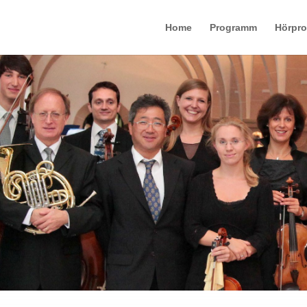
Home
Programm
Hörpr