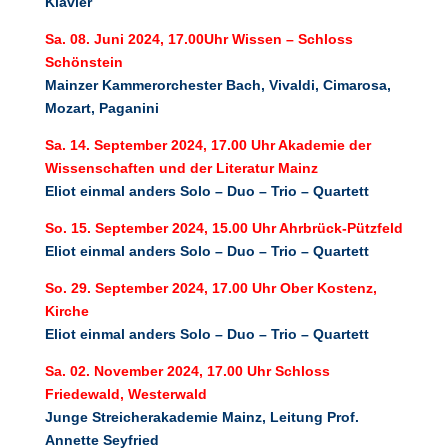
Klavier
Sa. 08. Juni 2024, 17.00Uhr
Wissen – Schloss
Schönstein
Mainzer Kammerorchester
Bach, Vivaldi, Cimarosa,
Mozart, Paganini
Sa. 14. September 2024, 17.00 Uhr
Akademie der
Wissenschaften und der Literatur Mainz
Eliot einmal anders
Solo – Duo – Trio – Quartett
So. 15. September 2024, 15.00 Uhr
Ahrbrück-Pützfeld
Eliot einmal anders
Solo – Duo – Trio – Quartett
So. 29. September 2024, 17.00 Uhr
Ober Kostenz,
Kirche
Eliot einmal anders
Solo – Duo – Trio – Quartett
Sa. 02. November 2024, 17.00 Uhr
Schloss
Friedewald, Westerwald
Junge Streicherakademie Mainz, Leitung Prof.
Annette Seyfried