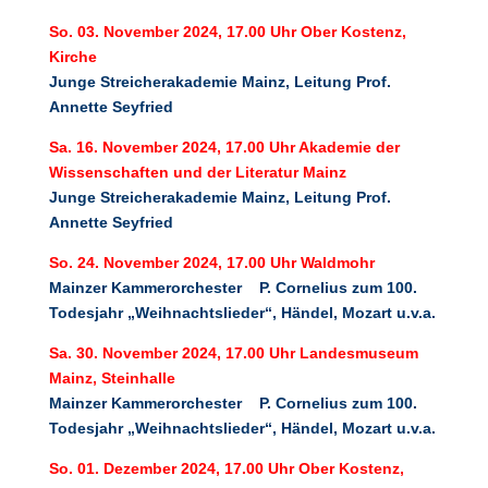
So. 03. November 2024, 17.00 Uhr
Ober Kostenz,
Kirche
Junge Streicherakademie Mainz, Leitung Prof.
Annette Seyfried
Sa. 16. November 2024, 17.00 Uhr
Akademie der
Wissenschaften und der Literatur Mainz
Junge Streicherakademie Mainz, Leitung Prof.
Annette Seyfried
So. 24. November 2024, 17.00 Uhr
Waldmohr
Mainzer Kammerorchester
P. Cornelius zum 100.
Todesjahr „Weihnachtslieder“, Händel, Mozart
u.v.a.
Sa. 30. November 2024, 17.00 Uhr
Landesmuseum
Mainz, Steinhalle
Mainzer Kammerorchester
P. Cornelius zum 100.
Todesjahr „Weihnachtslieder“, Händel, Mozart
u.v.a.
So. 01. Dezember 2024, 17.00 Uhr
Ober Kostenz,